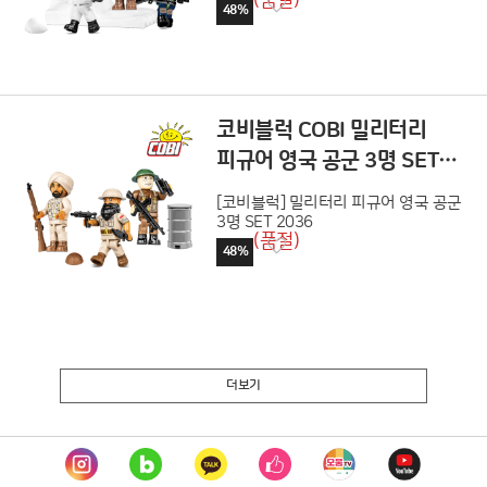
(품절)
48%
코비블럭 COBI 밀리터리
피규어 영국 공군 3명 SET
2036
[코비블럭] 밀리터리 피규어 영국 공군
3명 SET 2036
(품절)
48%
더보기