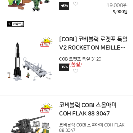
19,000원
48%
9,900원
%
혜택확인
[COBI] 코비블럭 로켓포 독일
V2 ROCKET ON MEILLER
3120
COB 로켓포 독일 3120
(품절)
36%
코비블럭 COBI 스몰아미
COH FLAK 88 3047
코비블럭 COBI 스몰아미 COH FLAK
88 3047