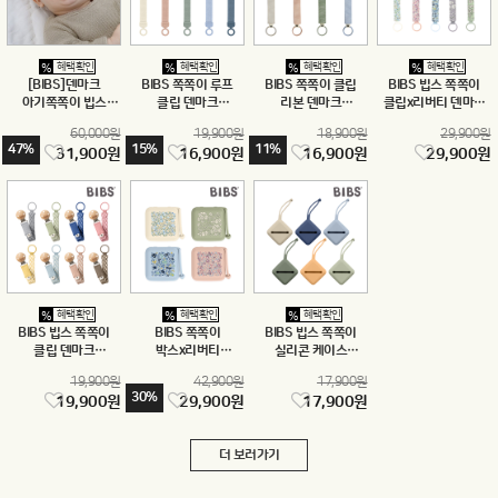
혜택확인
혜택확인
혜택확인
혜택확인
%
%
%
%
[BIBS]덴마크
BIBS 쪽쪽이 루프
BIBS 쪽쪽이 클립
BIBS 빕스 쪽쪽이
아기쪽쪽이 빕스
클립 덴마크
리본 덴마크
클립x리버티 덴마크
디럭스 공갈젖꼭지
공갈젖꼭지 홀더
공갈젖꼭지 홀더
공갈젖꼭지 홀더
60,000원
19,900원
18,900원
29,900원
2P+2P세트
47%
15%
11%
31,900원
16,900원
16,900원
29,900원
혜택확인
혜택확인
혜택확인
%
%
%
BIBS 빕스 쪽쪽이
BIBS 쪽쪽이
BIBS 빕스 쪽쪽이
클립 덴마크
박스x리버티
실리콘 케이스
공갈젖꼭지 홀더
공갈젖꼭지 보관함
공갈젖꼭지 보관함
19,900원
42,900원
17,900원
30%
19,900원
29,900원
17,900원
더 보러가기