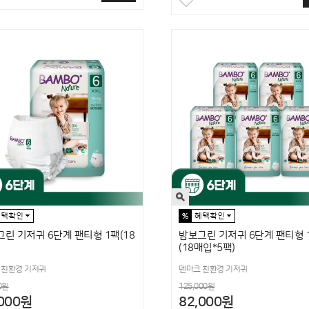
린 기저귀 6단계 팬티형 1팩(18
밤보그린 기저귀 6단계 팬티형 
(18매입*5팩)
 친환경 기저귀
덴마크 친환경 기저귀
0원
125,000원
,000원
82,000원