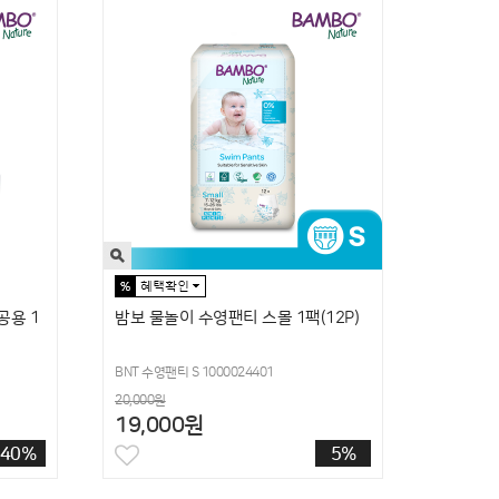
공용 1
밤보 물놀이 수영팬티 스몰 1팩(12P)
BNT 수영팬티 S 1000024401
20,000원
19,000원
40%
5%