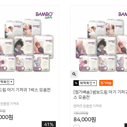
드림 아기 기저귀 1박스 모음전
[정기배송] 밤보드림 아기 기저귀
스 모음전
 친환경 기저귀
덴마크 친환경 기저귀
00원
150,000원
,000원
84,000원
41%