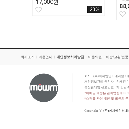
17,000원
88
23%
회사소개
이용안내
개인정보처리방침
이용약관
배송/교환/반
|
|
|
|
회사 : (주)이지엠인터내셔널 / 대
개인정보관리 책임자 : 안재진 / 
통신판매업 신고번호 : 제 강남-1
*이메일 계정은 관계법령에 따
*쇼핑몰 관련 개인 및 법인의 
Copyright (c)
(주)이지엠인터내