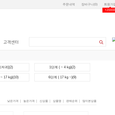
주문내역
장바구니(
0
)
회원가
+2000
고객센터
저귀](2)
1단계 ( ~ 4 kg)(2)
~ 17 kg)(10)
6단계 ( 17 kg ~)(9)
|
|
|
|
|
낮은가격
높은가격
신상품
상품명
판매순위
많이본상품