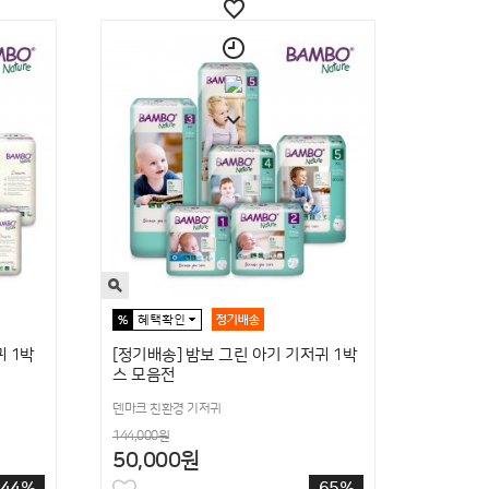
 1박
[정기배송] 밤보 그린 아기 기저귀 1박
스 모음전
덴마크 친환경 기저귀
144,000원
50,000원