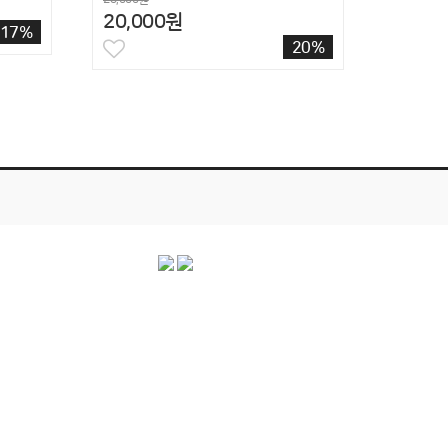
20,000원
17%
20%