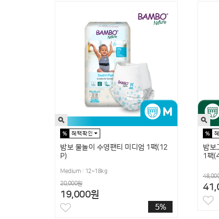
밤보 물놀이 수영팬티 미디엄 1팩(12
밤보
P)
1팩(
Medium : 12~18kg
48,00
20,000원
41
19,000원
5%