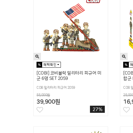
[COBI] 코비블럭 밀리터리 피규어 미
[CO
군 6명 SET 2059
합군 
COB 밀리터리 피규어 2059
COB 
55,000원
25,00
39,900원
16
27%