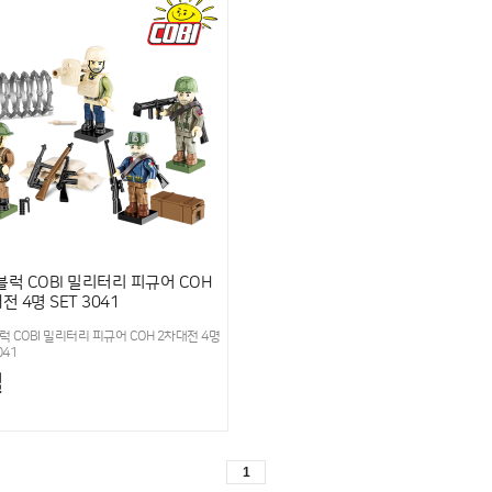
럭 COBI 밀리터리 피규어 COH
전 4명 SET 3041
 COBI 밀리터리 피규어 COH 2차대전 4명
041
절
1