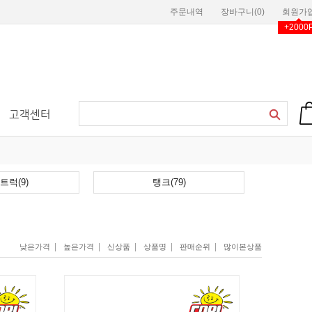
주문내역
장바구니(
0
)
회원가
+2000
고객센터
트럭(9)
탱크(79)
|
|
|
|
|
낮은가격
높은가격
신상품
상품명
판매순위
많이본상품