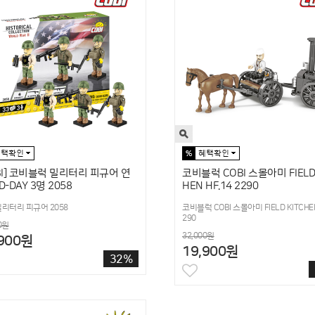
BI] 코비블럭 밀리터리 피규어 연
코비블럭 COBI 스몰아미 FIELD 
D-DAY 3명 2058
HEN HF.14 2290
밀리터리 피규어 2058
코비블럭 COBI 스몰아미 FIELD KITCHEN 
290
0원
32,000원
,900원
19,900원
32%