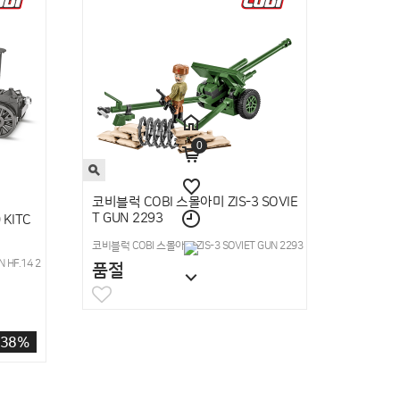
0
코비블럭 COBI 스몰아미 ZIS-3 SOVIE
T GUN 2293
KITC
코비블럭 COBI 스몰아미 ZIS-3 SOVIET GUN 2293
HF.14 2
품절
38%