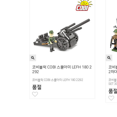
코비블럭 COBI 스몰아미 LEFH 180 2
코비블
292
2차대
코비블럭 COBI 스몰아미 LEFH 180 2292
코비블럭
SET 3
품절
품