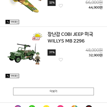
66,000원
32%
44,900원
%
혜택확인
장난감 COBI JEEP 미국
WILLYS MB 2296
48,000원
31%
32,900원
%
혜택확인
더보기