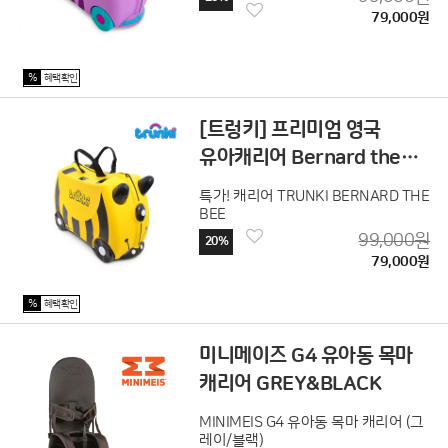
79,000원
%
혜택확인
[트렁키] 프리미엄 영국
유아캐리어 Bernard the
Bee
특가! 캐리어 TRUNKI BERNARD THE
BEE
99,000원
20%
79,000원
%
혜택확인
미니메이즈 G4 유아동 목마
캐리어 GREY&BLACK
MINIMEIS G4 유아동 목마 캐리어 (그
레이/블랙)