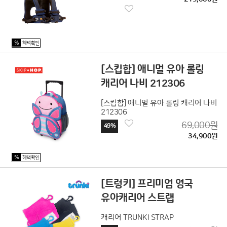
%
혜택확인
[스킵합] 애니멀 유아 롤링
캐리어 나비 212306
[스킵합] 애니멀 유아 롤링 캐리어 나비
212306
69,000원
49%
34,900원
%
혜택확인
[트렁키] 프리미엄 영국
유아캐리어 스트랩
캐리어 TRUNKI STRAP