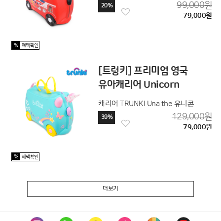
99,000원
20%
79,000원
%
혜택확인
[트렁키] 프리미엄 영국
유아캐리어 Unicorn
캐리어 TRUNKI Una the 유니콘
129,000원
39%
79,000원
%
혜택확인
더보기