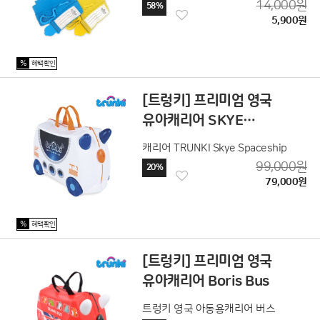
14,000원
58%
5,900원
%
혜택확인
[트렁키] 프리미엄 영국
유아캐리어 SKYE
SPACESHIP
캐리어 TRUNKI Skye Spaceship
99,000원
20%
79,000원
%
혜택확인
[트렁키] 프리미엄 영국
유아캐리어 Boris Bus
트렁키 영국 아동용캐리어 버스