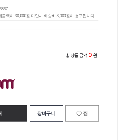
5857
제금액이 30,000원 미만시 배송비 3,000원이 청구됩니다.
0
총 상품 금액
원
매
장바구니
찜