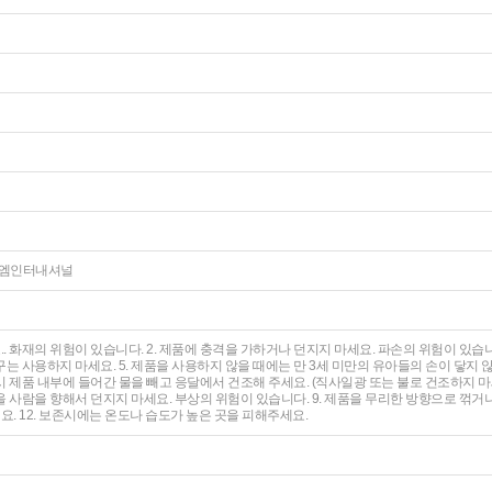
㈜이지엠인터내셔널
.. 화재의 위험이 있습니다. 2. 제품에 충격을 가하거나 던지지 마세요. 파손의 위험이 있습니
는 사용하지 마세요. 5. 제품을 사용하지 않을 때에는 만 3세 미만의 유아들의 손이 닿지 않
 제품 내부에 들어간 물을 빼고 응달에서 건조해 주세요. (직사일광 또는 불로 건조하지 마
품을 사람을 향해서 던지지 마세요. 부상의 위험이 있습니다. 9. 제품을 무리한 방향으로 꺾거나
세요. 12. 보존시에는 온도나 습도가 높은 곳을 피해주세요.