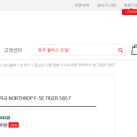
주문내역
장바구니(
0
)
회원가
+2000
고객센터
코비블럭
전투기
>
>
> 장난감 COBI 전투기 미국 NORTHROP F-5E TIGER 5857
국 NORTHROP F-5E TIGER 5857
000원
00
원
38
%