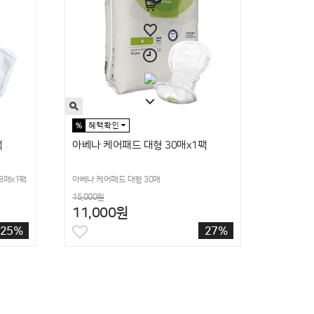
팩
아베나 케어패드 대형 30매x1팩
8매x1팩
아베나 케어패드 대형 30매
15,000원
11,000원
25%
27%