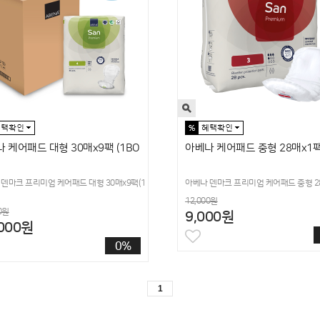
 케어패드 대형 30매x9팩 (1BO
아베나 케어패드 중형 28매x1
덴마크 프리미엄 케어패드 대형 30매x9팩(1
아베나 덴마크 프리미엄 케어패드 중형 2
12,000원
0원
9,000원
,000원
0%
1