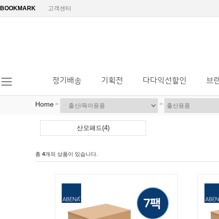
BOOKMARK
고객센터
정기배송
기획전
다다익선할인
브
Home
>
>
산모패드(4)
총
4
개의 상품이 있습니다.