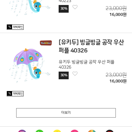
40223
23,000원
30%
16,000원
%
혜택확인
[유키두] 빙글빙글 공작 우산
퍼플 40326
유키두 빙글빙글 공작 우산 퍼플
40326
23,000원
30%
16,000원
%
혜택확인
더보기