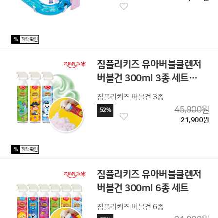
%
혜택확인
짐플리키즈 유아버블클렌저
버블건 300ml 3종 세트
(사과/바나나/복숭아)
짐플리키즈 버블건 3종
45,900원
52%
21,900원
%
혜택확인
짐플리키즈 유아버블클렌저
버블건 300ml 6종 세트
짐플리키즈 버블건 6종