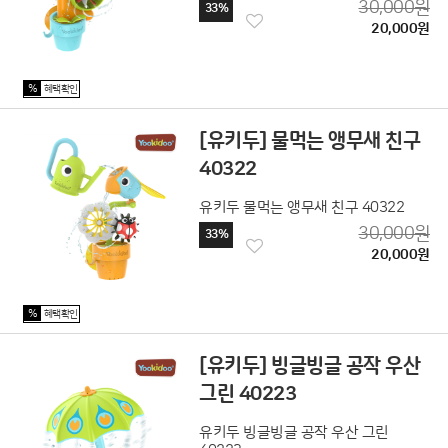
30,000원
33%
20,000원
%
혜택확인
[유키두] 물먹는 앵무새 친구
40322
유키두 물먹는 앵무새 친구 40322
30,000원
33%
20,000원
%
혜택확인
[유키두] 빙글빙글 공작 우산
그린 40223
유키두 빙글빙글 공작 우산 그린