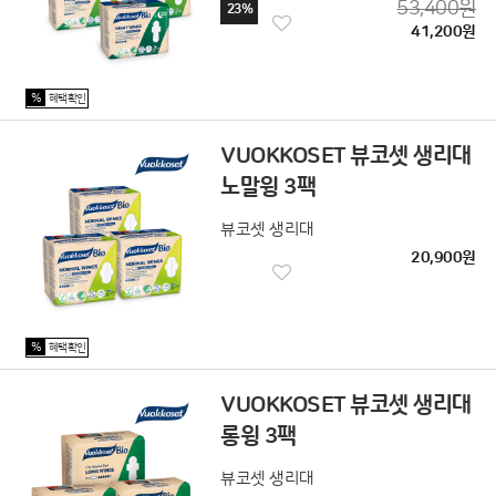
53,400원
23%
41,200원
%
혜택확인
VUOKKOSET 뷰코셋 생리대
노말윙 3팩
뷰코셋 생리대
20,900원
%
혜택확인
VUOKKOSET 뷰코셋 생리대
롱윙 3팩
뷰코셋 생리대