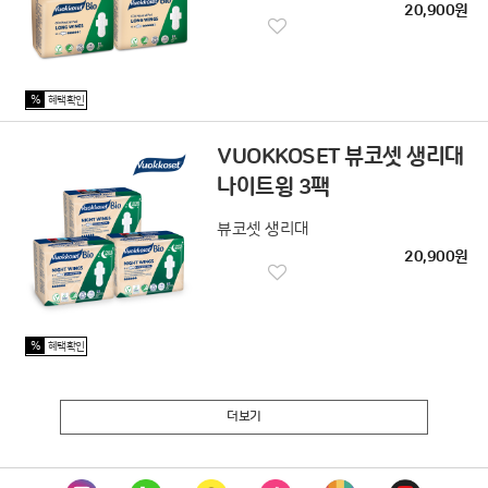
20,900원
%
혜택확인
VUOKKOSET 뷰코셋 생리대
나이트윙 3팩
뷰코셋 생리대
20,900원
%
혜택확인
더보기