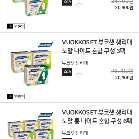
26,700원
22%
20,900원
%
혜택확인
VUOKKOSET 뷰코셋 생리대
노말 나이트 혼합 구성 3팩
뷰코셋 생리대
26,700원
22%
20,900원
%
혜택확인
VUOKKOSET 뷰코셋 생리대
노말 롱 나이트 혼합 구성 6팩
뷰코셋 생리대