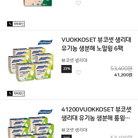
%
혜택확인
VUOKKOSET 뷰코셋 생리대
유기농 생분해 노말윙 6팩
뷰코셋 생리대
53,400원
23%
41,200원
%
혜택확인
41200VUOKKOSET 뷰코셋
생리대 유기농 생분해 롱윙
6팩
뷰코셋 생리대