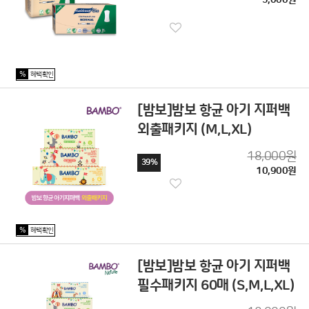
3,000원
%
혜택확인
[밤보]밤보 항균 아기 지퍼백
외출패키지 (M,L,XL)
18,000원
39%
10,900원
%
혜택확인
[밤보]밤보 항균 아기 지퍼백
필수패키지 60매 (S,M,L,XL)