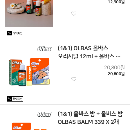
12,900원
%
혜택확인
(1&1) OLBAS 올바스
오리지널 12ml + 올바스 밤
BALM
20,800원
20,800원
%
혜택확인
(1&1) 올바스 밤 + 올바스 밤
OLBAS BALM 339 X 2개