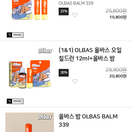
OLBAS BALM 339
25,800원
23%
19,800원
%
혜택확인
(1&1) OLBAS 올바스 오일
칠드런 12ml+올바스 밤
29,900원
30%
20,800원
%
혜택확인
올바스 밤 OLBAS BALM
339