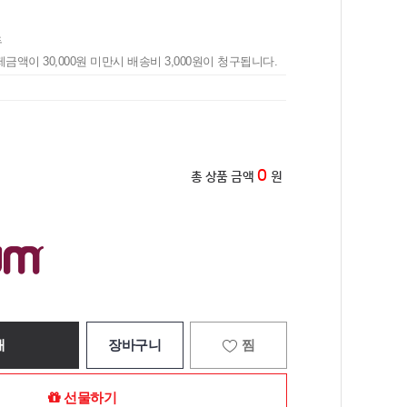
두
제금액이 30,000원 미만시 배송비 3,000원이 청구됩니다.
0
총 상품 금액
원
매
장바구니
찜
선물하기