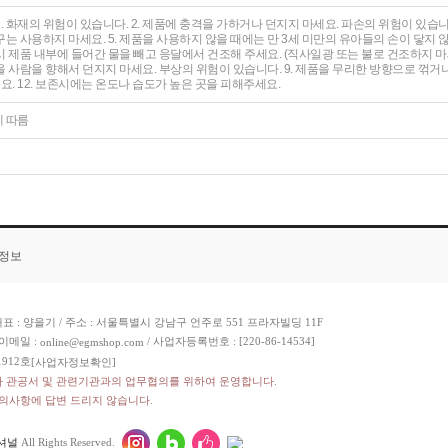
. 화재의 위험이 있습니다. 2. 제품에 충격을 가하거나 던지지 마세요. 파손의 위험이 있습니다
는 사용하지 마세요. 5. 제품을 사용하지 않을 때에는 만 3세 미만의 유아들의 손이 닿지 않
 제품 내부에 들어간 물을 빼고 응달에서 건조해 주세요. (직사일광 또는 불로 건조하지 마
품을 사람을 향해서 던지지 마세요. 부상의 위험이 있습니다. 9. 제품을 무리한 방향으로 꺾거나
세요. 12. 보존시에는 온도나 습도가 높은 곳을 피해주세요.
에 따름
품정보
표 : 양을기 / 주소 : 서울특별시 강남구 언주로 551 프라자빌딩 11F
이메일 :
/ 사업자등록번호 : [220-86-14534]
online@egmshop.com
912호
[사업자정보확인]
라 관공서 및 관련기관과의 업무협의를 위하여 운영합니다.
문의사항에 답변 드리지 않습니다.
셔널
All Rights Reserved.