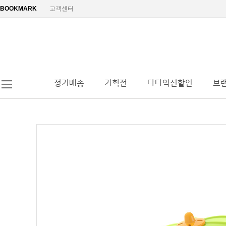
BOOKMARK
고객센터
정기배송
기획전
다다익선할인
브