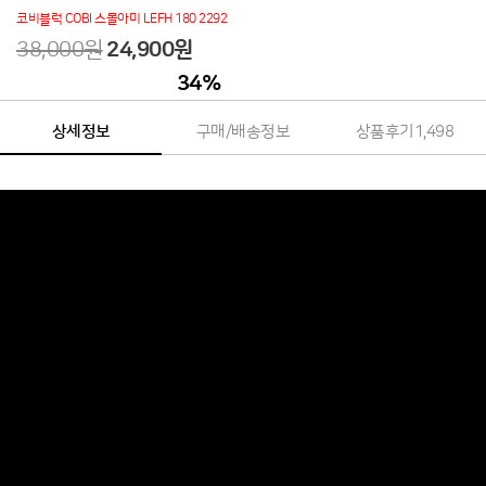
코비블럭 COBI 스몰아미 LEFH 180 2292
38,000원
24,900
원
34
%
상세정보
구매/배송정보
상품후기
1,498