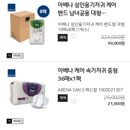
아베나 성인용기저귀 케어
밴드 남녀공용 대형
10매x8팩 (1박스)
아베나 성인용기저귀 케어 밴드형 대형
10매x8팩 (1박스)
224,000원
56%
99,000원
%
혜택확인
아베나 케어 속기저귀 중형
36매x1팩
ABENA SAN 5 패드형 1000021307
25,000원
16%
21,000원
%
혜택확인