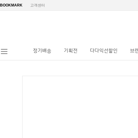
BOOKMARK
고객센터
정기배송
기획전
다다익선할인
브