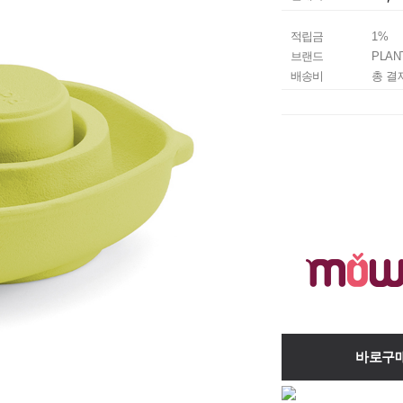
적립금
1%
브랜드
PLAN
배송비
총 결
바로구