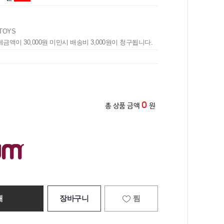
TOYS
제금액이 30,000원 미만시 배송비 3,000원이 청구됩니다.
0
총 상품 금액
원
매
장바구니
찜