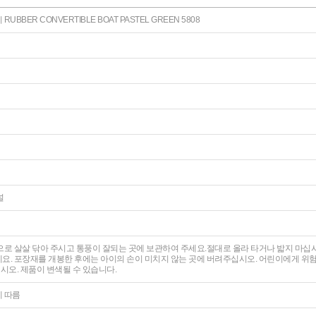
BBER CONVERTIBLE BOAT PASTEL GREEN 5808
널
으로 살살 닦아 주시고 통풍이 잘되는 곳에 보관하여 주세요.절대로 올라 타거나 밟지 마
요. 포장재를 개봉한 후에는 아이의 손이 미치지 않는 곳에 버려주십시오. 어린이에게 위
오. 제품이 변색될 수 있습니다.
에 따름