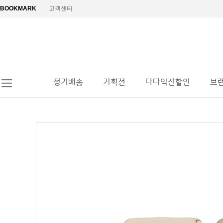
BOOKMARK
고객센터
정기배송
기획전
다다익선할인
브