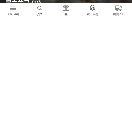
카테고리
검색
홈
마이쇼핑
배송조회