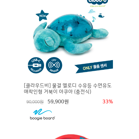
[클라우드비] 물결 멜로디 수유등 수면유도
애착인형 거북이 아쿠아 (충전식)
59,900원
33%
90,000원