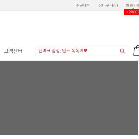
주문내역
장바구니(
0
)
회원가
+2000
고객센터