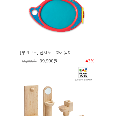
[부기보드] 전자노트 화가놀이
39,900원
43%
69,900원