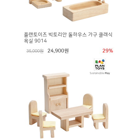
플랜토이즈 빅토리안 돌하우스 가구 클래식
욕실 9014
24,900원
29%
35,000원