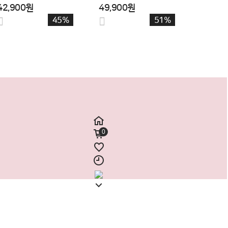
44,700원
22,900원
42%
35%
0