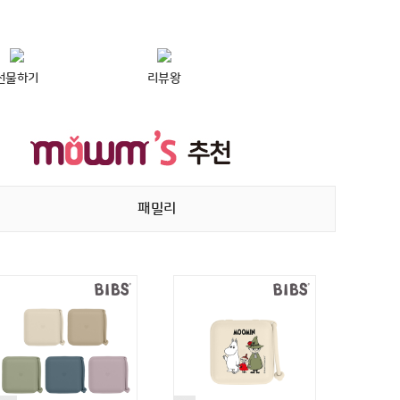
선물하기
리뷰왕
패밀리