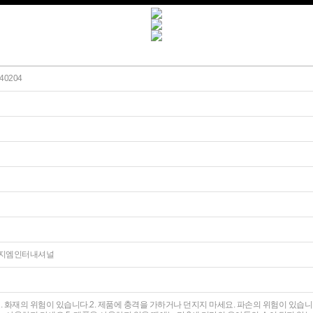
40204
㈜이지엠인터내셔널
. 화재의 위험이 있습니다.2. 제품에 충격을 가하거나 던지지 마세요. 파손의 위험이 있습니다