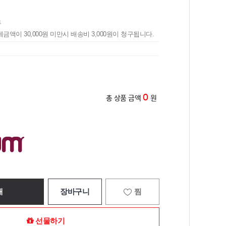
두
제금액이 30,000원 미만시 배송비 3,000원이 청구됩니다.
0
총 상품 금액
원
매
장바구니
찜
선물하기