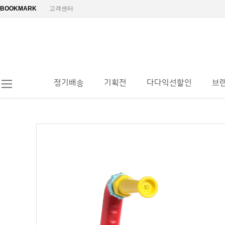
BOOKMARK
고객센터
정기배송
기획전
다다익선할인
브