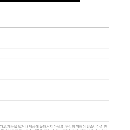
.3. 제품을 밟거나 제품에 올라서지 마세요. 부상의 위험이 있습니다.4. 안