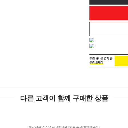
다른 고객이 함께 구매한 상품
해당 상품은 주문 시 300매로 2개로 출고(100매 증정)