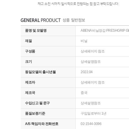
재고 소진 시까지 일시적으로 진행되는 점 참고 부탁드립니다.
품명 및 모델명
ABENA 비닐장갑 FRESHGRIP GL
재질
비닐
구성품
상세페이지 참조
크기
상세설명참조
동일모델의 출시년월
2022.04
제조자
상세페이지 참조
제조국
중국
수입신고 필 문구
상세설명참조
품질보증기준
구입일로부터 1년
A/S 책임자와 전화번호
02-1544-3096