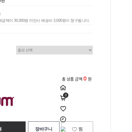
0원
나
제금액이 30,000원 미만시 배송비 3,000원이 청구됩니다.
0
총 상품 금액
원
0
매
장바구니
찜