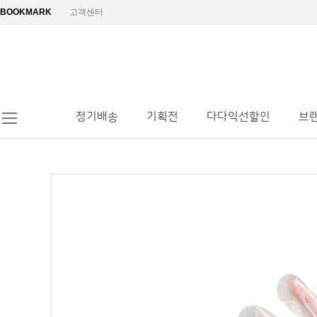
BOOKMARK
고객센터
정기배송
기획전
다다익선할인
브