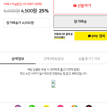
아베나 비닐장갑 VG150KF 200매
선물하기
6,000원
4,500원
25
%
정기배송
정기배송가 4,050원
상세정보
구매/배송정보
상품후기
1,159
해당 상품은 주문 시 300매로 출고(100매 증정)
재고 소진 시까지 일시적으로 진행되는 점 참고 부탁드립니다.