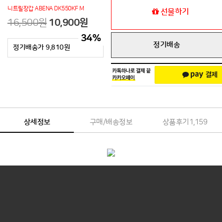
니트릴장갑 ABENA DK550KF M
선물하기
16,500원
10,900원
34
%
정기배송
정기배송가 9,810원
상세정보
구매/배송정보
상품후기
1,159