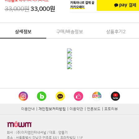
이븐플로 액세서리 아기피아노
33,000원
33,000원
상세정보
구매/배송정보
상품후기
2
이용안내
|
개인정보처리방침
|
이용약관
|
언론보도
|
포토리뷰
회사 : (주)이지엠인터내셔널 / 대표 : 양을기
주소 : 서울특별시 강남구 언주로 551 프라자빌딩 11F