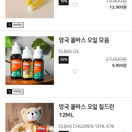
15,900원
19%
12,900원
%
혜택확인
영국 올바스 오일 모음
OLBAS OIL
27,000원
63%
9,900원
%
혜택확인
영국 올바스 오일 칠드런
12ML
OLBAS CHILDREN 12ML 678