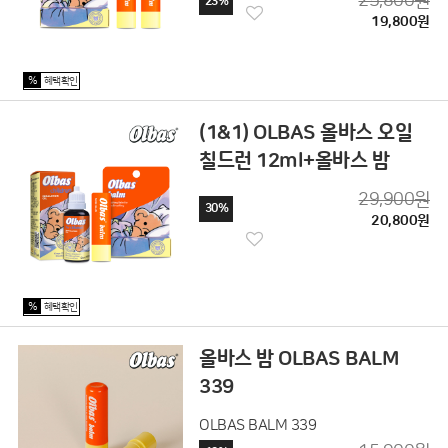
25,800원
23%
19,800원
%
혜택확인
(1&1) OLBAS 올바스 오일
칠드런 12ml+올바스 밤
29,900원
30%
20,800원
%
혜택확인
올바스 밤 OLBAS BALM
339
OLBAS BALM 339