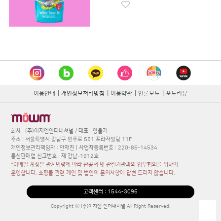
이용안내
|
개인정보처리방침
|
이용약관
|
언론보도
|
포토리뷰
회사 : (주)이지엠인터내셔널 / 대표 : 양을기
주소 : 서울특별시 강남구 언주로 551 프라자빌딩 11F
개인정보관리책임자 : 안재진 | 사업자등록번호 : 220-86-14534
통신판매업 신고번호 : 제 강남-1912호
*이메일 계정은 관계법령에 따라 관공서 및 관련기관과의 업무협의를 위하여
운영합니다. 쇼핑몰 관련 개인 및 법인의 문의사항에 답변 드리지 않습니다.
고객센터 :
1544-3096
Copyright ⓒ (주)이지엠 인터내셔널 All Right Reserved.