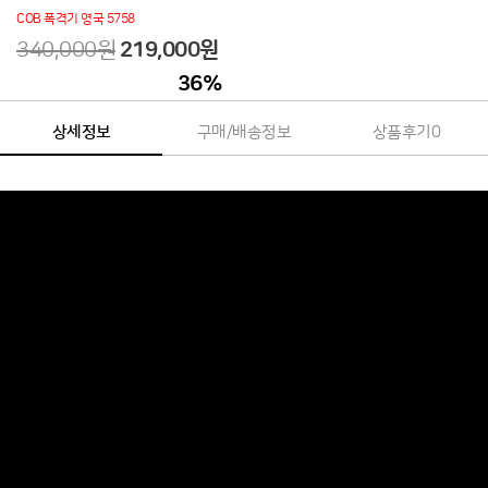
COB 폭격기 영국 5758
340,000원
219,000
원
36
%
상세정보
구매/배송정보
상품후기
0