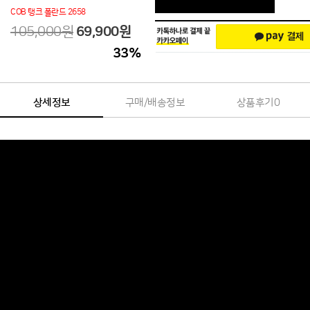
COB 탱크 폴란드 2658
105,000원
69,900
원
33
%
상세정보
구매/배송정보
상품후기
0