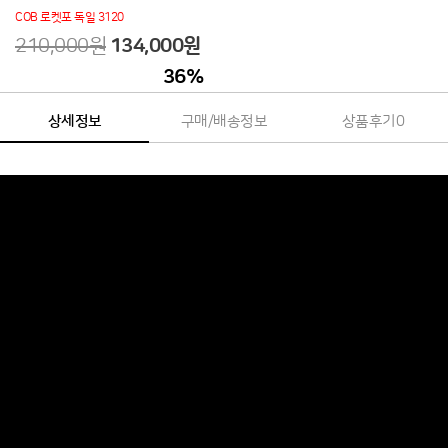
COB 로켓포 독일 3120
210,000원
134,000
원
36
%
상세정보
구매/배송정보
상품후기
0