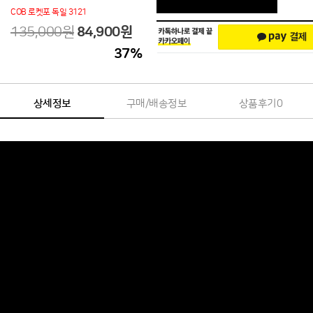
COB 로켓포 독일 3121
135,000원
84,900
원
37
%
상세정보
구매/배송정보
상품후기
0