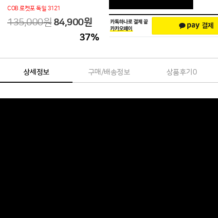
COB 로켓포 독일 3121
135,000원
84,900
원
37
%
상세정보
구매/배송정보
상품후기
0