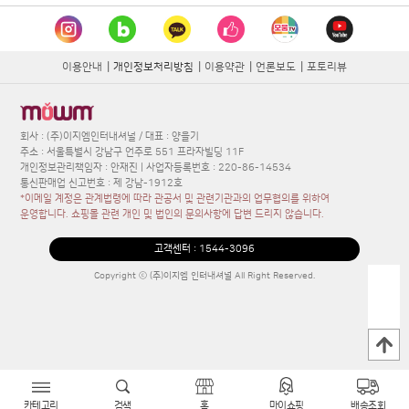
카테고리
검색
홈
마이쇼핑
배송조회