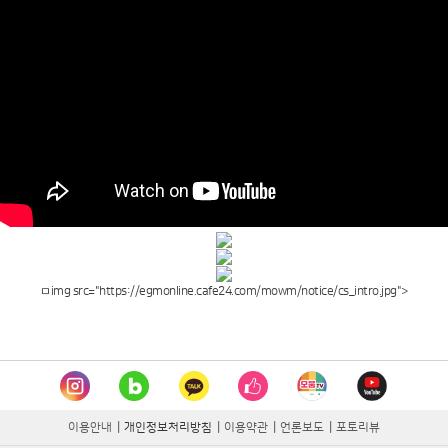
ㅁimg src="https://egmonline.cafe24.com/mowm/notice/cs_intro.jpg">
이용안내
|
개인정보처리방침
|
이용약관
|
언론보도
|
포토리뷰