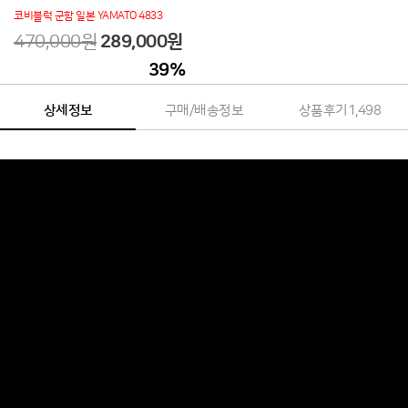
코비블럭 군함 일본 YAMATO 4833
470,000원
289,000
원
39
%
상세정보
구매/배송정보
상품후기
1,498