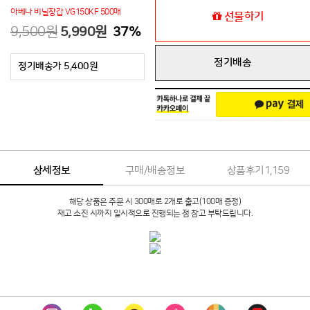
아베나 비닐장갑 VG150KF 500매
선물하기
9,500원
5,990원
37
%
정기배송
정기배송가 5,400원
상세정보
구매/배송정보
상품후기
1,159
해당 상품은 주문 시 300매로 2개로 출고(100매 증정)
재고 소진 시까지 일시적으로 진행되는 점 참고 부탁드립니다.