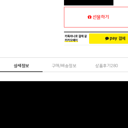
선물하기
상세정보
구매/배송정보
상품후기
280